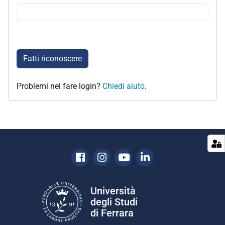
Fatti riconoscere
Problemi nel fare login?
Chiedi aiuto
.
Facebook
Instagram
Youtube
Linkedin
Università
degli Studi
di Ferrara