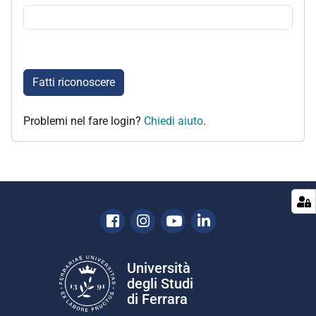
Fatti riconoscere
Problemi nel fare login?
Chiedi aiuto
.
Facebook
Instagram
Youtube
Linkedin
Università
degli Studi
di Ferrara