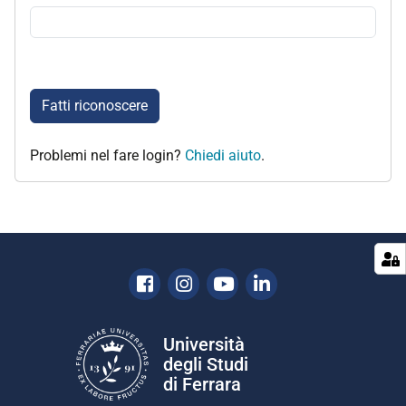
Fatti riconoscere
Problemi nel fare login?
Chiedi aiuto
.
Facebook
Instagram
Youtube
Linkedin
Università
degli Studi
di Ferrara