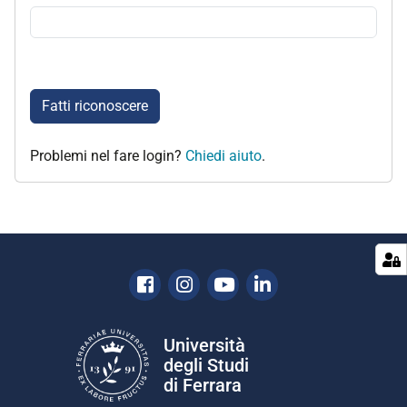
Fatti riconoscere
Problemi nel fare login?
Chiedi aiuto
.
Facebook
Instagram
Youtube
Linkedin
Università
degli Studi
di Ferrara