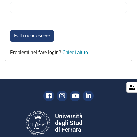
Fatti riconoscere
Problemi nel fare login?
Chiedi aiuto
.
Facebook
Instagram
Youtube
Linkedin
Università
degli Studi
di Ferrara