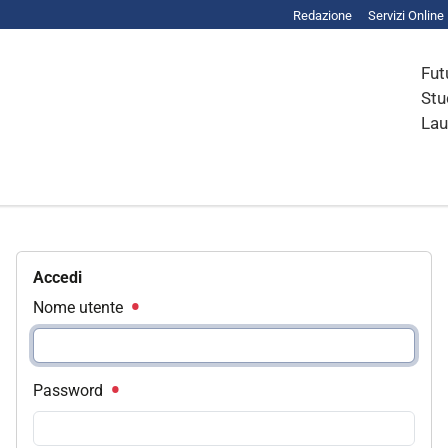
Redazione
Servizi Online
Fut
Stu
Lau
Accedi
Nome utente
Password