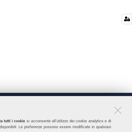
LINKS
11
Accessibilità
a tutti i cookie
si acconsente all’utilizzo dei cookie analytics e di
 disponibili. Le preferenze possono essere modificate in qualsiasi
031
Protezione dati personali