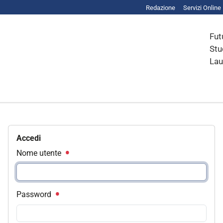
Redazione
Servizi Online
Fut
Stu
Lau
Accedi
Nome utente
Password