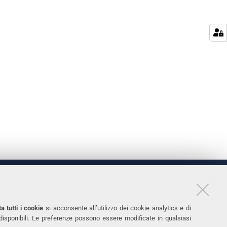
LINKS
11
Accessibilità
a tutti i cookie
si acconsente all’utilizzo dei cookie analytics e di
 disponibili. Le preferenze possono essere modificate in qualsiasi
031
Protezione dati personali