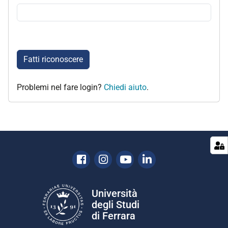
Fatti riconoscere
Problemi nel fare login?
Chiedi aiuto
.
Facebook
Instagram
Youtube
Linkedin
Università
degli Studi
di Ferrara