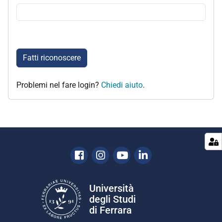
Fatti riconoscere
Problemi nel fare login?
Chiedi aiuto
.
Facebook
Instagram
Youtube
Linkedin
Università
degli Studi
di Ferrara