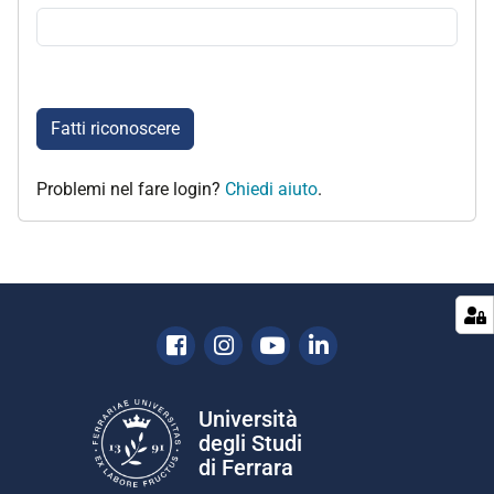
Fatti riconoscere
Problemi nel fare login?
Chiedi aiuto
.
Facebook
Instagram
Youtube
Linkedin
Università
degli Studi
di Ferrara