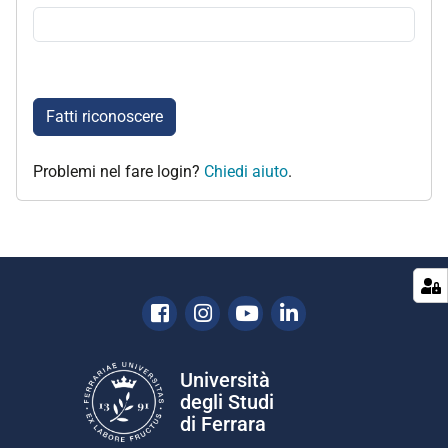
Fatti riconoscere
Problemi nel fare login?
Chiedi aiuto
.
Facebook
Instagram
Youtube
Linkedin
Università
degli Studi
di Ferrara