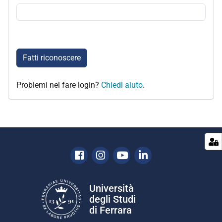
Fatti riconoscere
Problemi nel fare login?
Chiedi aiuto
.
Facebook
Instagram
Youtube
Linkedin
Università
degli Studi
di Ferrara