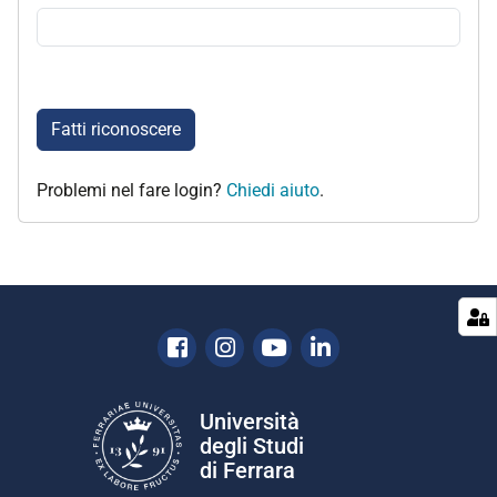
Fatti riconoscere
Problemi nel fare login?
Chiedi aiuto
.
Facebook
Instagram
Youtube
Linkedin
Università
degli Studi
di Ferrara