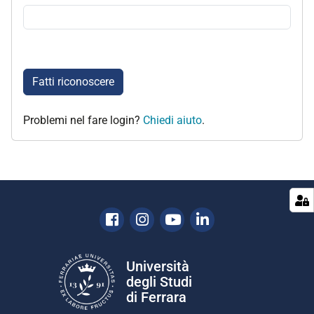
Fatti riconoscere
Problemi nel fare login?
Chiedi aiuto
.
Facebook
Instagram
Youtube
Linkedin
Università
degli Studi
di Ferrara