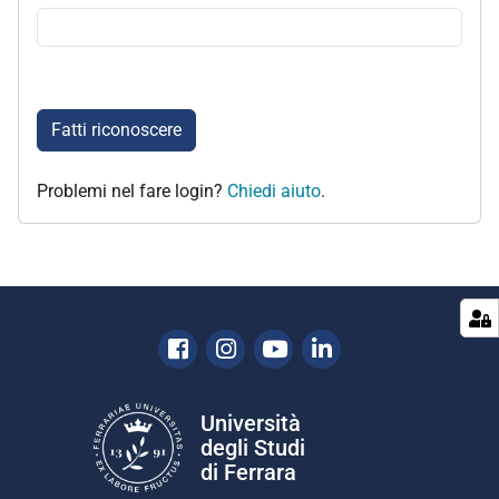
Fatti riconoscere
Problemi nel fare login?
Chiedi aiuto
.
Facebook
Instagram
Youtube
Linkedin
Università
degli Studi
di Ferrara