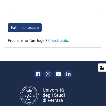
Fatti riconoscere
Problemi nel fare login?
Chiedi aiuto
.
Facebook
Instagram
Youtube
Linkedin
Università
degli Studi
di Ferrara