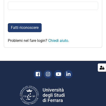
Fatti riconoscere
Problemi nel fare login?
Chiedi aiuto
.
Facebook
Instagram
Youtube
Linkedin
Università
degli Studi
di Ferrara