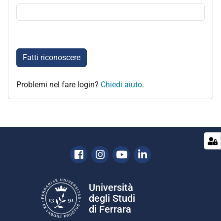
Fatti riconoscere
Problemi nel fare login?
Chiedi aiuto
.
Facebook
Instagram
Youtube
Linkedin
Università
degli Studi
di Ferrara