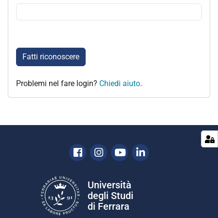
Fatti riconoscere
Problemi nel fare login?
Chiedi aiuto
.
Facebook
Instagram
Youtube
Linkedin
Università
degli Studi
di Ferrara