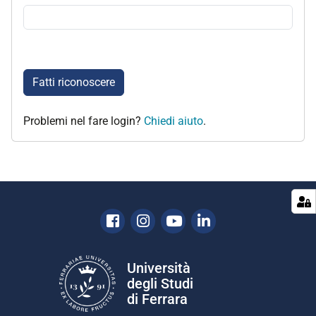
Fatti riconoscere
Problemi nel fare login?
Chiedi aiuto
.
Facebook
Instagram
Youtube
Linkedin
Università
degli Studi
di Ferrara