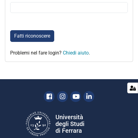
Fatti riconoscere
Problemi nel fare login?
Chiedi aiuto
.
Facebook
Instagram
Youtube
Linkedin
Università
degli Studi
di Ferrara