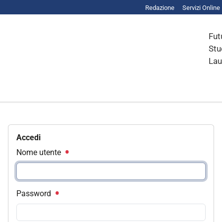
Redazione
Servizi Online
Fut
Stu
Lau
Accedi
Nome utente
Password