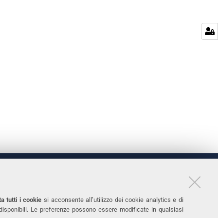
LINKS
11
Accessibilità
a tutti i cookie
si acconsente all’utilizzo dei cookie analytics e di
 disponibili. Le preferenze possono essere modificate in qualsiasi
031
Protezione dati personali