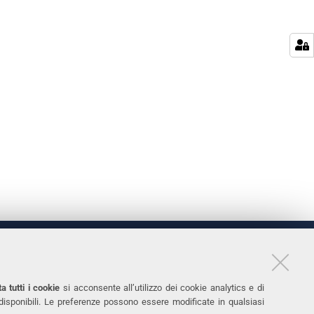
LINKS
11
Accessibilità
a tutti i cookie
si acconsente all’utilizzo dei cookie analytics e di
 disponibili. Le preferenze possono essere modificate in qualsiasi
031
Protezione dati personali