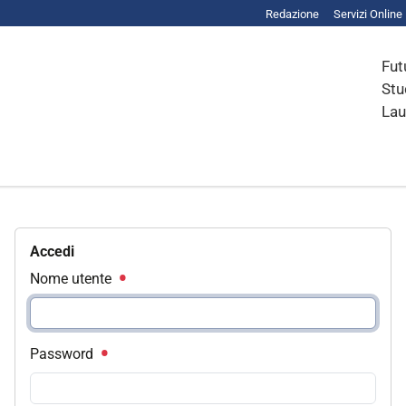
Redazione
Servizi Online
Fut
Stu
Lau
Accedi
Nome utente
Password