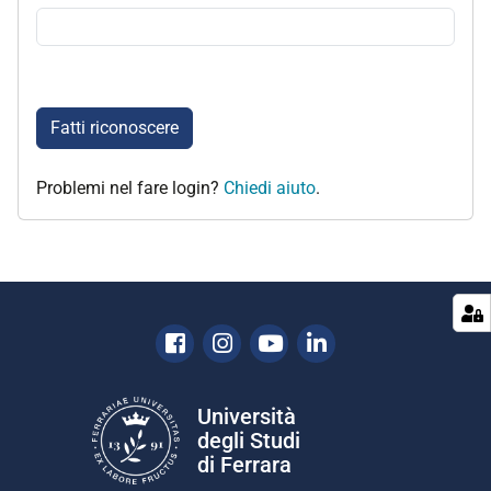
Fatti riconoscere
Problemi nel fare login?
Chiedi aiuto
.
Facebook
Instagram
Youtube
Linkedin
Università
degli Studi
di Ferrara