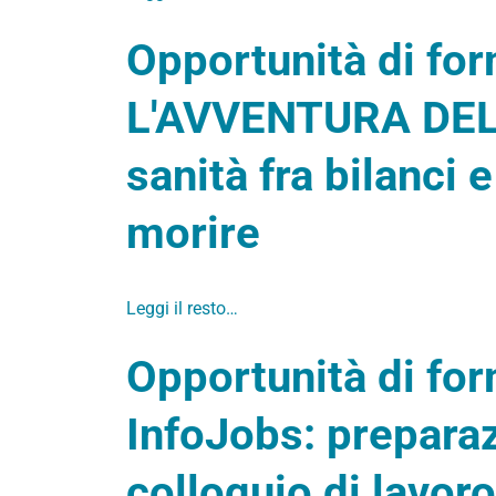
Opportunità di fo
L'AVVENTURA DEL 
sanità fra bilanci 
morire
Leggi il resto…
Opportunità di fo
InfoJobs: preparaz
colloquio di lavoro