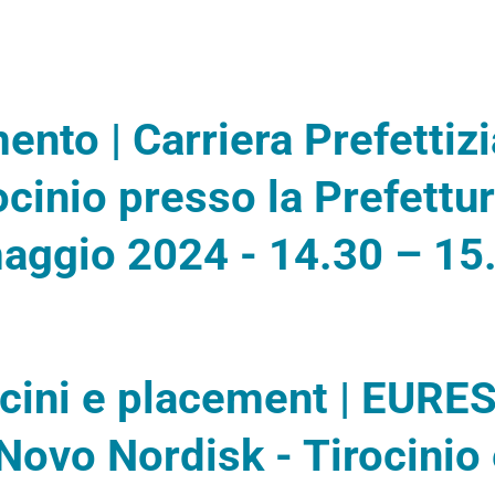
ento | Carriera Prefettizi
ocinio presso la Prefettur
maggio 2024 - 14.30 – 15
ocini e placement | EURES
ovo Nordisk - Tirocinio 