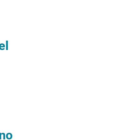
el
gno