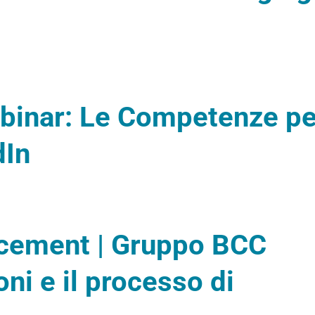
binar: Le Competenze pe
dIn
acement | Gruppo BCC
oni e il processo di