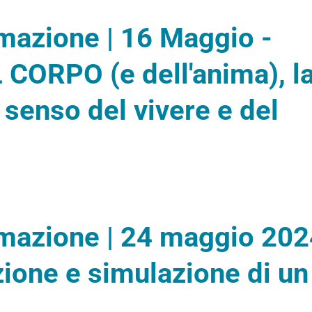
rmazione | 16 Maggio -
CORPO (e dell'anima), l
e senso del vivere e del
rmazione | 24 maggio 202
ione e simulazione di un