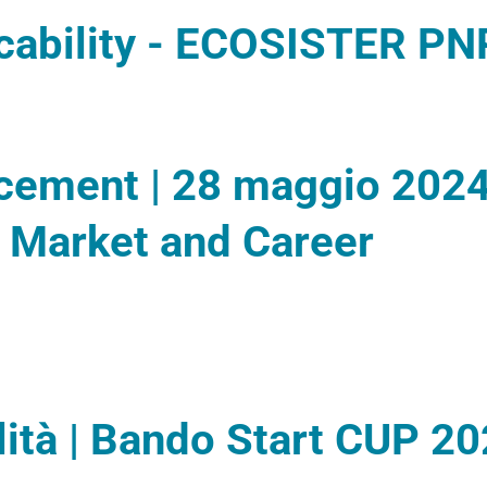
cability - ECOSISTER P
acement | 28 maggio 2024
- Market and Career
lità | Bando Start CUP 2