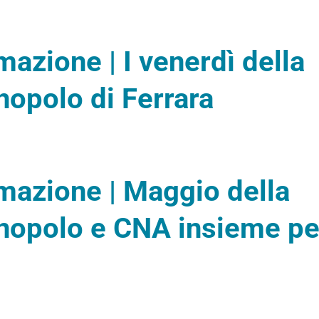
mazione | I venerdì della
cnopolo di Ferrara
mazione | Maggio della
ecnopolo e CNA insieme pe