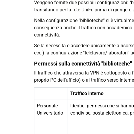
Vengono fornite due possibili configurazioni: "bi
transitando per la rete UniFe prima di giungere a
Nella configurazione "biblioteche" si è virtualmen
conseguenza anche il traffico non accademico (F
connettività.
Se la necessità è accedere unicamente a risorse
ecc.) la configurazione "telelavoro/laboratori" 
Permessi sulla connettività "biblioteche"
Il traffico che attraversa la VPN è sottoposto a f
proprio PC dell'ufficio) o al traffico verso Inter
Traffico interno
Personale
Identici permessi che si hanno
Universitario
condivise, posta elettronica, 