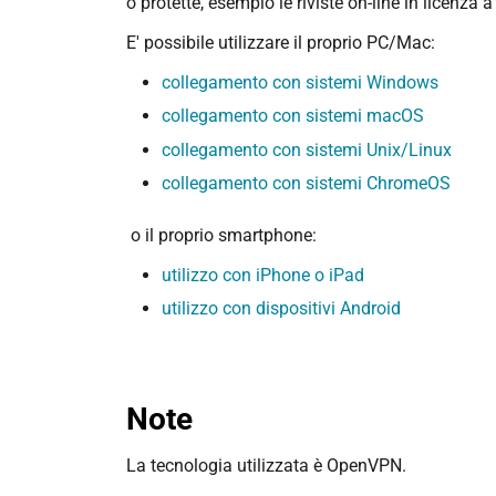
o protette, esempio le riviste on-line in licenza a
E' possibile utilizzare il proprio PC/Mac:
collegamento con sistemi Windows
collegamento con sistemi macOS
collegamento con sistemi Unix/Linux
collegamento con sistemi ChromeOS
o il proprio smartphone:
utilizzo con iPhone o iPad
utilizzo con dispositivi Android
Note
La tecnologia utilizzata è OpenVPN.