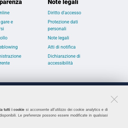
parenza
Note legali
nline
Diritto d'accesso
 gare e
Protezione dati
si
personali
ollo
Note legali
eblowing
Atti di notifica
istrazione
Dichiarazione di
rente
accessibilità
LINKS
11
Accessibilità
a tutti i cookie
si acconsente all’utilizzo dei cookie analytics e di
 disponibili. Le preferenze possono essere modificate in qualsiasi
031
Protezione dati personali
Cookies