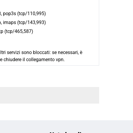
, pop3s (tcp/110,995)
, imaps (tcp/143,993)
p (tcp/465,587)
altri servizi sono bloccati: se necessari, è
te chiudere il collegamento vpn.