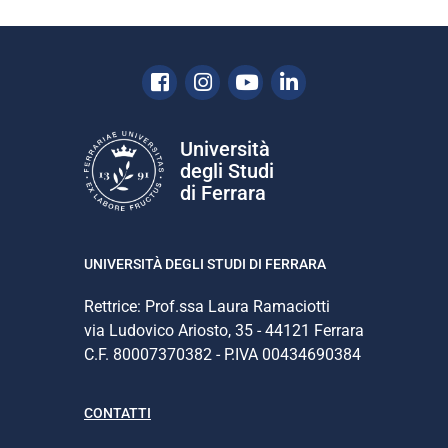
Facebook
Instagram
Youtube
Linkedin
Università
degli Studi
di Ferrara
UNIVERSITÀ DEGLI STUDI DI FERRARA
Rettrice: Prof.ssa Laura Ramaciotti
via Ludovico Ariosto, 35 - 44121 Ferrara
C.F. 80007370382 - P.IVA 00434690384
CONTATTI