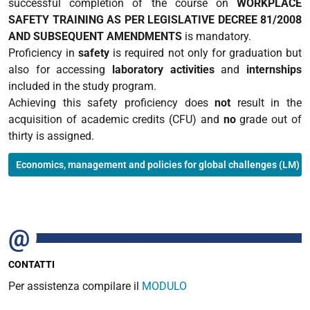
successful completion of the course on
WORKPLACE
SAFETY TRAINING AS PER LEGISLATIVE DECREE 81/2008
AND SUBSEQUENT AMENDMENTS
is mandatory.
Proficiency in
safety
is required not only for graduation but
also for accessing
laboratory activities
and
internships
included in the study program.
Achieving this safety proficiency does
not
result in the
acquisition of academic credits (CFU) and
no
grade out of
thirty is assigned.
Economics, management and policies for global challenges (LM)
CONTATTI
Per assistenza compilare il
MODULO