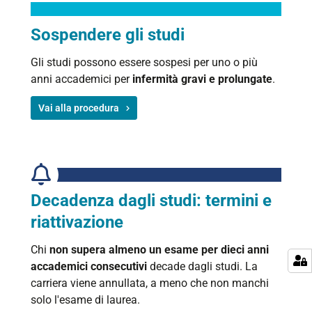
Sospendere gli studi
Gli studi possono essere sospesi per uno o più
anni accademici per
infermità gravi e prolungate
.
Vai alla procedura
Decadenza dagli studi: termini e
riattivazione
Chi
non supera almeno un esame per dieci anni
accademici consecutivi
decade dagli studi. La
carriera viene annullata, a meno che non manchi
solo l'esame di laurea.