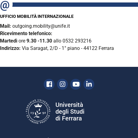
UFFICIO MOBILITÀ INTERNAZIONALE
Mail:
outgoing.mobility@unife.it
Ricevimento telefonico:
Martedì
ore
9.30 -11.30
allo 0532 293216
Indirizzo:
Via Saragat, 2/D - 1° piano - 44122 Ferrara
Facebook
Instagram
Youtube
Linkedin
Università
degli Studi
di Ferrara