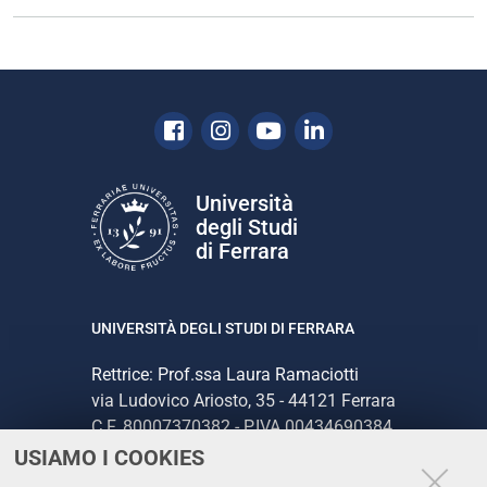
Facebook
Instagram
Youtube
Linkedin
Università
degli Studi
di Ferrara
UNIVERSITÀ DEGLI STUDI DI FERRARA
Rettrice: Prof.ssa Laura Ramaciotti
via Ludovico Ariosto, 35 - 44121 Ferrara
C.F. 80007370382 - P.IVA 00434690384
USIAMO I COOKIES