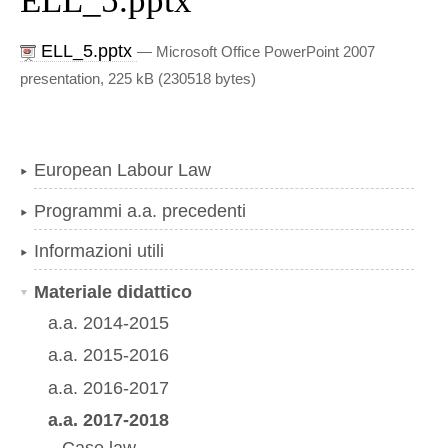
ELL_5.pptx
ELL_5.pptx
— Microsoft Office PowerPoint 2007
presentation, 225 kB (230518 bytes)
European Labour Law
Programmi a.a. precedenti
Informazioni utili
Materiale didattico
a.a. 2014-2015
a.a. 2015-2016
a.a. 2016-2017
a.a. 2017-2018