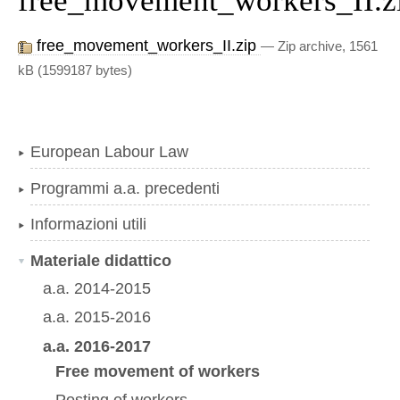
free_movement_workers_II.z
free_movement_workers_II.zip
— Zip archive, 1561
kB (1599187 bytes)
European Labour Law
Programmi a.a. precedenti
Informazioni utili
Materiale didattico
a.a. 2014-2015
a.a. 2015-2016
a.a. 2016-2017
Free movement of workers