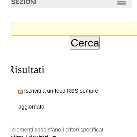
SEZIONI
anzata…
Risultati
Iscriviti a un feed RSS sempre
aggiornato.
elementi soddisfano i criteri specificati