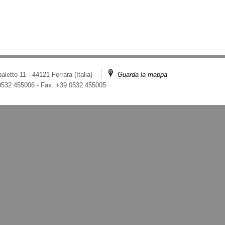
aletto 11 - 44121 Ferrara (Italia)
Guarda la mappa
 0532 455006
-
Fax. +39 0532 455005