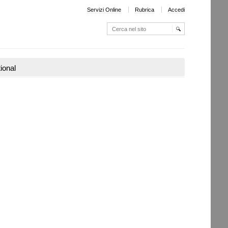
Servizi Online
Rubrica
Accedi
Cerca nel sito
Ricerca
avanzata…
tional