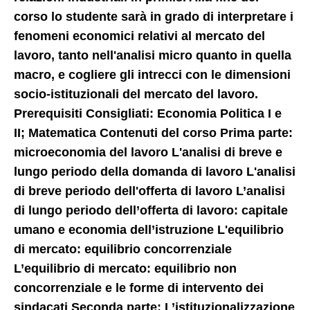
corso lo studente sarà in grado di interpretare i
fenomeni economici relativi al mercato del
lavoro, tanto nell'analisi micro quanto in quella
macro, e cogliere gli intrecci con le dimensioni
socio-istituzionali del mercato del lavoro.
Prerequisiti Consigliati: Economia Politica I e
II; Matematica Contenuti del corso Prima parte:
microeconomia del lavoro L'analisi di breve e
lungo periodo della domanda di lavoro L'analisi
di breve periodo dell'offerta di lavoro L’analisi
di lungo periodo dell’offerta di lavoro: capitale
umano e economia dell’istruzione L'equilibrio
di mercato: equilibrio concorrenziale
L’equilibrio di mercato: equilibrio non
concorrenziale e le forme di intervento dei
sindacati Seconda parte: L’istituzionalizzazione