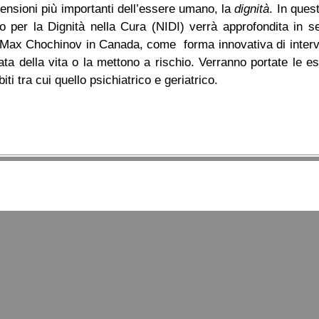
mensioni più importanti dell’essere umano, la
dignità
.
In ques
no
per la Dignità nella Cura (NIDI) verrà approfondita in s
ax Chochinov in Canada, come forma innovativa di interven
ata della vita o la mettono a rischio. Verranno portate le es
mbiti tra cui quello
psichiatrico e geriatrico.