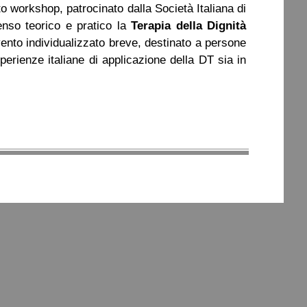
to workshop,
patrocinato
dalla Società
Italiana
di
enso teorico e pratico la
Terapia della Dignità
to individualizzato breve, destinato a persone
perienze italiane di applicazione della DT sia in