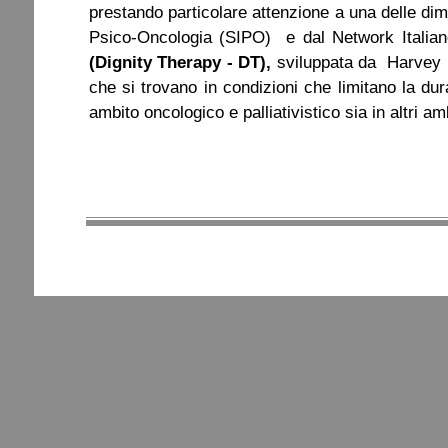
prestando particolare attenzione a una delle di
Psico-Oncologia (SIPO) e dal
Network
Italia
(Dignity Therapy - DT),
sviluppata da Harvey M
che si trovano in condizioni che limitano la dur
ambito oncologico e
palliativistico sia in altri a