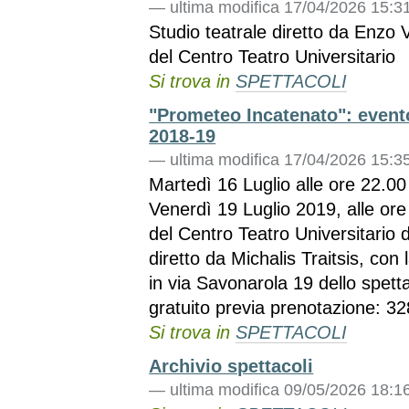
—
ultima modifica
17/04/2026 15:3
Studio teatrale diretto da Enzo V
del Centro Teatro Universitario
Si trova in
SPETTACOLI
"Prometeo Incatenato": evento
2018-19
—
ultima modifica
17/04/2026 15:3
Martedì 16 Luglio alle ore 22.00
Venerdì 19 Luglio 2019, alle ore 
del Centro Teatro Universitario di
diretto da Michalis Traitsis, con
in via Savonarola 19 dello spet
gratuito previa prenotazione: 3
Si trova in
SPETTACOLI
Archivio spettacoli
—
ultima modifica
09/05/2026 18:1