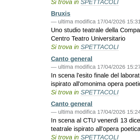
Si trova in
SPETTACOLI
Bruxis
—
ultima modifica
17/04/2026 15:3
Uno studio teatrale della Compagn
Centro Teatro Universitario
Si trova in
SPETTACOLI
Canto general
—
ultima modifica
17/04/2026 15:2
In scena l'esito finale del labo
ispirato all'omonima opera poet
Si trova in
SPETTACOLI
Canto general
—
ultima modifica
17/04/2026 15:2
In scena al CTU venerdì 13 dicem
teatrale ispirato all'opera poeti
Si trova in
SPETTACOLI