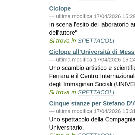
Ciclope
—
ultima modifica
17/04/2026 15:2
In scena l'esito del laboratorio
dell'attore"
Si trova in
SPETTACOLI
Ciclope all'Università di Mess
—
ultima modifica
17/04/2026 15:2
Uno scambio artistico e scientific
Ferrara e il Centro Internazionale
degli Immaginari Sociali (UNIV
Si trova in
SPETTACOLI
Cinque stanze per Stefano D'
—
ultima modifica
17/04/2026 15:3
Uno spettacolo della Compagnia
Universitario.