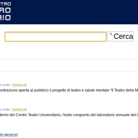
o sotto:
Spettacoli
trazione aperta al pubblico il progetto di teatro e salute mentale "Il Teatro della 
o sotto:
Spettacoli
sterno del Centro Teatro Universitario, l'esito congiunto del laboratorio annuale del 
nto general