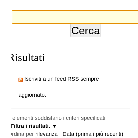
Risultati
Iscriviti a un feed RSS sempre
aggiornato.
elementi soddisfano i criteri specificati
Filtra i risultati.
rdina per
rilevanza
·
Data (prima i più recenti)
·