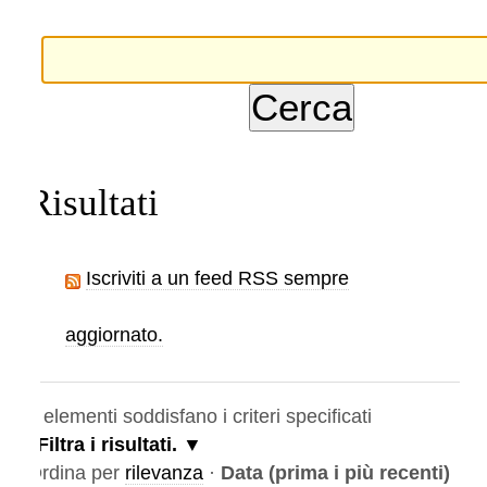
Risultati
Iscriviti a un feed RSS sempre
aggiornato.
elementi soddisfano i criteri specificati
Filtra i risultati.
rdina per
rilevanza
·
Data (prima i più recenti)