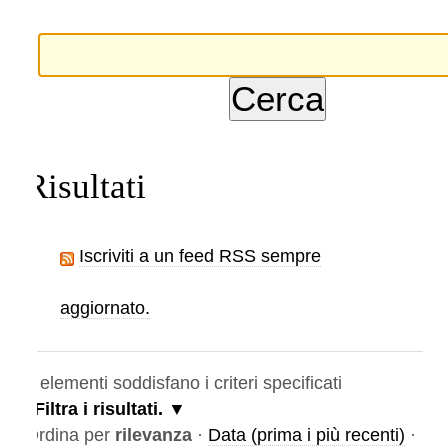
Risultati
Iscriviti a un feed RSS sempre
aggiornato.
elementi soddisfano i criteri specificati
Filtra i risultati.
rdina per
rilevanza
·
Data (prima i più recenti)
·