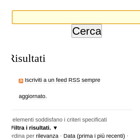
Risultati
Iscriviti a un feed RSS sempre
aggiornato.
elementi soddisfano i criteri specificati
Filtra i risultati.
rdina per
rilevanza
·
Data (prima i più recenti)
·