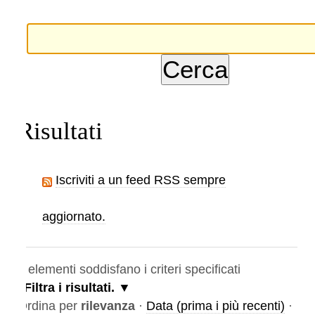
Risultati
Iscriviti a un feed RSS sempre
aggiornato.
elementi soddisfano i criteri specificati
Filtra i risultati.
rdina per
rilevanza
·
Data (prima i più recenti)
·