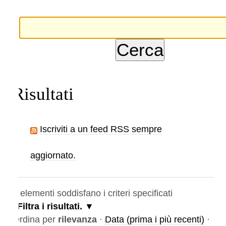
Risultati
Iscriviti a un feed RSS sempre
aggiornato.
elementi soddisfano i criteri specificati
Filtra i risultati.
rdina per
rilevanza
·
Data (prima i più recenti)
·